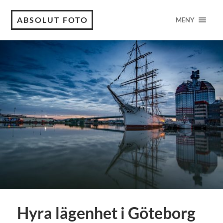
ABSOLUT FOTO
MENY
Hyra lägenhet i Göteborg