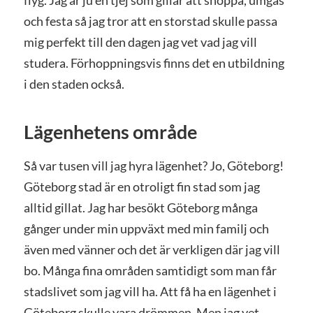
och festa så jag tror att en storstad skulle passa
mig perfekt till den dagen jag vet vad jag vill
studera. Förhoppningsvis finns det en utbildning
i den staden också.
Lägenhetens område
Så var tusen vill jag hyra lägenhet? Jo, Göteborg!
Göteborg stad är en otroligt fin stad som jag
alltid gillat. Jag har besökt Göteborg många
gånger under min uppväxt med min familj och
även med vänner och det är verkligen där jag vill
bo. Många fina områden samtidigt som man får
stadslivet som jag vill ha. Att få ha en lägenhet i
Göteborg skulle vara drömmen. Men jag vet