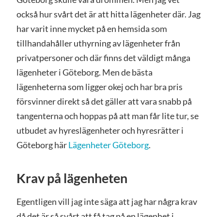
också hur svårt det är att hitta lägenheter där. Jag
har varit inne mycket på en hemsida som
tillhandahåller uthyrning av lägenheter från
privatpersoner och där finns det väldigt många
lägenheter i Göteborg. Men de bästa
lägenheterna som ligger okej och har bra pris
försvinner direkt så det gäller att vara snabb på
tangenterna och hoppas på att man får lite tur, se
utbudet av hyreslägenheter och hyresrätter i
Göteborg här
Lägenheter Göteborg
.
Krav på lägenheten
Egentligen vill jag inte säga att jag har några krav
då det är så svårt att få tag på en lägenhet i