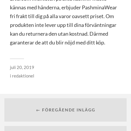
kännas med händerna, erbjuder PashminaWear
fri frakt till dig på alla varor oavsett priset. Om
produkten inte lever upp till dina förväntningar
kan du returnera den utan kostnad. Därmed
garanterar de att du blir nöjd med ditt köp.
juli 20, 2019
i
redaktionel
← FÖREGÅENDE INLÄGG