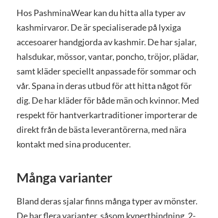
Hos PashminaWear kan du hitta alla typer av
kashmirvaror. De är specialiserade på lyxiga
accesoarer handgjorda av kashmir. De har sjalar,
halsdukar, mössor, vantar, poncho, tröjor, plädar,
samt kläder speciellt anpassade för sommar och
vår. Spana in deras utbud för att hitta något för
dig. De har kläder för både män och kvinnor. Med
respekt för hantverkartraditioner importerar de
direkt från de bästa leverantörerna, med nära
kontakt med sina producenter.
Många varianter
Bland deras sjalar finns många typer av mönster.
De har flera varianter, såsom kypertbindning, 2-