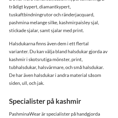
trådigt kypert, diamantkypert,
tuskaftbindningrutor och ränderjacquard,
pashmina melange silke, kashmirpaisley sjal,
stickade sjalar, samt sjalar med print.
Halsdukarna finns även dem i ett flertal
varianter. Du kan välja bland halsdukar gjorda av
kashmir i skotsrutiga mönster, print,
tubhalsdukar, halsvärmare, och små halsdukar.
De har även halsdukar i andra material såsom
siden, ull, och jak.
Specialister på kashmir
PashminaWear är specialister på handgjorda