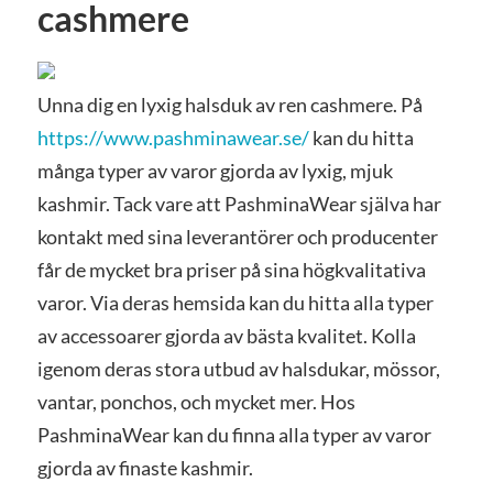
cashmere
Unna dig en lyxig halsduk av ren cashmere. På
https://www.pashminawear.se/
kan du hitta
många typer av varor gjorda av lyxig, mjuk
kashmir. Tack vare att PashminaWear själva har
kontakt med sina leverantörer och producenter
får de mycket bra priser på sina högkvalitativa
varor. Via deras hemsida kan du hitta alla typer
av accessoarer gjorda av bästa kvalitet. Kolla
igenom deras stora utbud av halsdukar, mössor,
vantar, ponchos, och mycket mer. Hos
PashminaWear kan du finna alla typer av varor
gjorda av finaste kashmir.