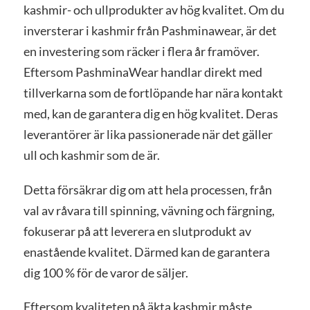
kashmir- och ullprodukter av hög kvalitet. Om du
inversterar i kashmir från Pashminawear, är det
en investering som räcker i flera år framöver.
Eftersom PashminaWear handlar direkt med
tillverkarna som de fortlöpande har nära kontakt
med, kan de garantera dig en hög kvalitet. Deras
leverantörer är lika passionerade när det gäller
ull och kashmir som de är.
Detta försäkrar dig om att hela processen, från
val av råvara till spinning, vävning och färgning,
fokuserar på att leverera en slutprodukt av
enastående kvalitet. Därmed kan de garantera
dig 100 % för de varor de säljer.
Eftersom kvaliteten på äkta kashmir måste