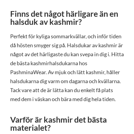
Finns det något härligare än en
halsduk av kashmir?
Perfekt för kyliga sommarkvällar, och inför tiden
då hösten smyger sig på. Halsdukar av kashmir är
något av det härligaste du kan svepa in dig i. Hitta
de bästa kashmirhalsdukarna hos
PashminaWear. Av mjuk och lätt kashmir, håller
halsdukarna dig varm om dagarna och kvällarna.
Tack vare att de är lätta kan du enkelt få plats
med dem i väskan och bära med dig hela tiden.
Varför är kashmir det bästa
materialet?